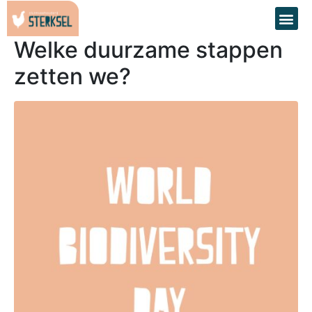
Welke duurzame stappen
zetten we?