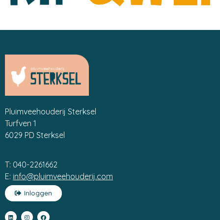
Pluimveehouderij Sterksel
Turfven 1
6029 PD Sterksel
T: 040-2261662
E:
info@pluimveehouderij.com
Inloggen