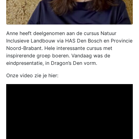
Anne heeft deelgenomen aan de cursus Natuur
Inclusieve Landbouw via HAS Den Bosch en Provincie
Noord-Brabant. Hele interessante cursus met
inspirerende groep boeren. Vandaag was de
eindpresentatie, in Dragon’s Den vorm.
Onze video zie je hier: