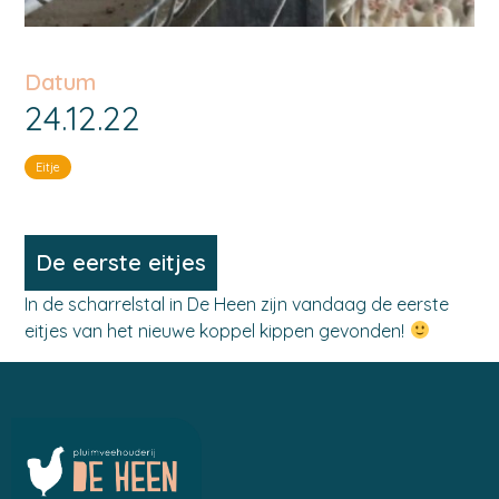
Datum
24.12.22
Eitje
De eerste eitjes
In de scharrelstal in De Heen zijn vandaag de eerste
eitjes van het nieuwe koppel kippen gevonden!